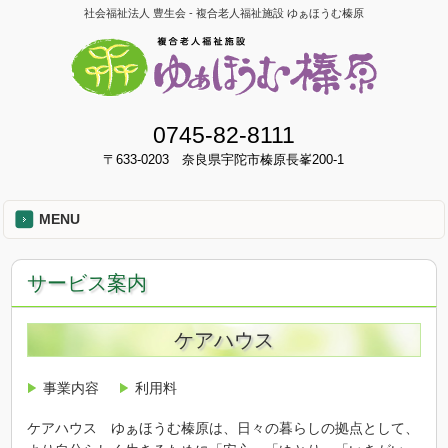
社会福祉法人 豊生会 - 複合老人福祉施設 ゆぁほうむ榛原
0745-82-8111
〒633-0203 奈良県宇陀市榛原長峯200-1
MENU
サービス案内
ケアハウス
事業内容
利用料
ケアハウス ゆぁほうむ榛原は、日々の暮らしの拠点として、