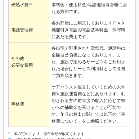
光熱水費
**
本料金・使用料金)等設備維持管理にあ
たる費用です。
各お部屋にご用意しておりますＦＡＸ
電話管理費
機能付き電話の電話基本料金、保守料
にあたる費用です。
各自室で利用された電気代、通話料は
全額自己負担になっております。ま
その他
た、施設で定めるサービスをご利用さ
必要な費用
れた場合はサービス利用料として各自
ご負担頂きます。
ケアハウスを運営していくための人件
費や施設運営費などにあたります。利
用される方の前年度の収入に応じて県
事務費
からの補助金を受けることが可能で
す。年収の算出に関しては以下の「事
務費について」をご参照ください。
*
…国の定めにより、毎年金額が改定されます。