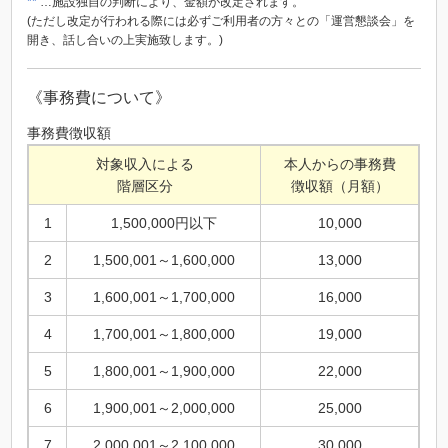
**
…施設独自の判断により、金額が改定されます。
(ただし改定が行われる際には必ずご利用者の方々との「運営懇談会」を
開き、話し合いの上実施致します。)
《事務費について》
事務費徴収額
対象収入による
本人からの事務費
階層区分
徴収額（月額）
1
1,500,000円以下
10,000
2
1,500,001～1,600,000
13,000
3
1,600,001～1,700,000
16,000
4
1,700,001～1,800,000
19,000
5
1,800,001～1,900,000
22,000
6
1,900,001～2,000,000
25,000
7
2,000,001～2,100,000
30,000