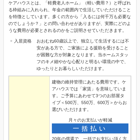
ケアハウスとは、「軽費老人ホーム」（軽い費用？）と呼ばれ
る枠組みに入れられ、年金の範囲内で生活していただけること
を特徴としています。多くの方から「入るには何千万も必要な
のでしょうか？」との問い合わせがありますが、実際にどのよ
うな費用が必要とされるのかをご説明させていただきます。
入居資格
おおむね60歳以上で、独立して生活するには不
安がある方で、ご家族による援助を受けること
が困難な方が対象となります。当ホームスタッ
フのキメ細やかな心配りと明るい環境の中で、
ゆったりとお暮らしいただけます。
建物の維持管理にあたる費用です。ケ
アハウスでは「家賃」を意味していま
す。ご予算にあわせて3つのお部屋タ
イプ＜500万、550万、600万＞からお
選びいただけます。
月々のお支払いが軽減
一括払い
20年の償還で、一括でお支払い頂く方