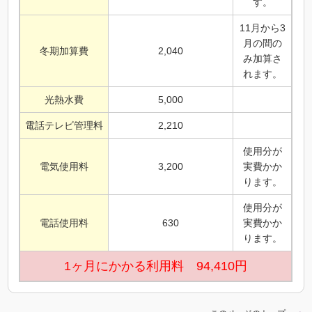
す。
11月から3
月の間の
冬期加算費
2,040
み加算さ
れます。
光熱水費
5,000
電話テレビ管理料
2,210
使用分が
電気使用料
3,200
実費かか
ります。
使用分が
電話使用料
630
実費かか
ります。
1ヶ月にかかる利用料 94,410円