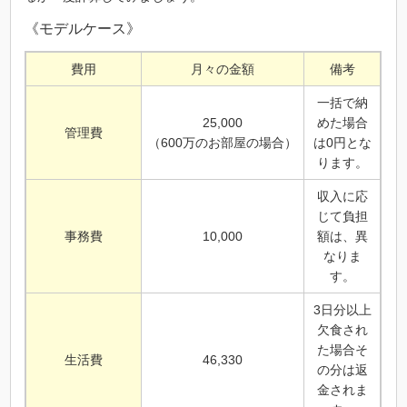
《モデルケース》
費用
月々の金額
備考
一括で納
25,000
めた場合
管理費
（600万のお部屋の場合）
は0円とな
ります。
収入に応
じて負担
事務費
10,000
額は、異
なりま
す。
3日分以上
欠食され
た場合そ
生活費
46,330
の分は返
金されま