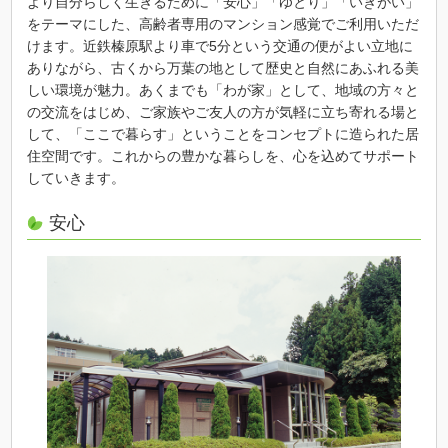
より自分らしく生きるために「安心」「ゆとり」「いきがい」
をテーマにした、高齢者専用のマンション感覚でご利用いただ
けます。近鉄榛原駅より車で5分という交通の便がよい立地に
ありながら、古くから万葉の地として歴史と自然にあふれる美
しい環境が魅力。あくまでも「わが家」として、地域の方々と
の交流をはじめ、ご家族やご友人の方が気軽に立ち寄れる場と
して、「ここで暮らす」ということをコンセプトに造られた居
住空間です。これからの豊かな暮らしを、心を込めてサポート
していきます。
安心