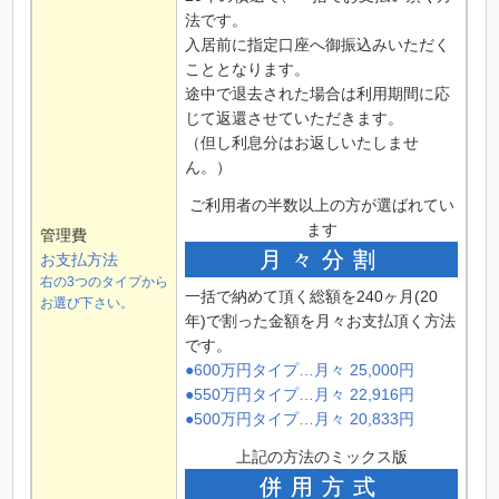
法です。
入居前に指定口座へ御振込みいただく
こととなります。
途中で退去された場合は利用期間に応
じて返還させていただきます。
（但し利息分はお返しいたしませ
ん。）
ご利用者の半数以上の方が選ばれてい
ます
管理費
月々分割
お支払方法
右の3つのタイプから
一括で納めて頂く総額を240ヶ月(20
お選び下さい。
年)で割った金額を月々お支払頂く方法
です。
●600万円タイプ…月々 25,000円
●550万円タイプ…月々 22,916円
●500万円タイプ…月々 20,833円
上記の方法のミックス版
併用方式