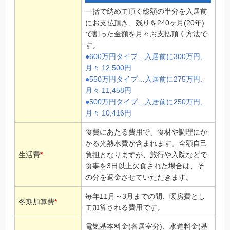
一括で納めて頂く総額の半分を入居前
にお支払頂き、残りを240ヶ月(20年)
で割った金額を月々お支払頂く方法で
す。
●600万円タイプ…入居前に300万円、
月々 12,500円
●550万円タイプ…入居前に275万円、
月々 11,458円
●500万円タイプ…入居前に250万円、
月々 10,416円
食費にあたる費用で、食材や調理にか
かる光熱水費が含まれます。全額自己
生活費
*
負担となりますが、旅行や入院などで
食事を3日以上欠食された場合は、そ
の分を返金させていただきます。
毎年11月～3月までの間、暖房費とし
冬期加算費
*
て加算される費用です。
電気基本料金(各居室分)、水道料金(基