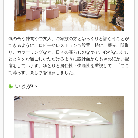
気の合う仲間やご友人、ご家族の方とゆっくりと語らうことが
できるように、ロビーやレストランも設置。特に、採光、間取
り、カラーリングなど、日々の暮らしのなかで、心がなごむひ
とときをお過ごしいただけるように設計面からもきめ細かい配
慮をしています。ゆとりと居住性・快適性を重視して、「ここ
で暮らす」楽しさを追及しました。
いきがい